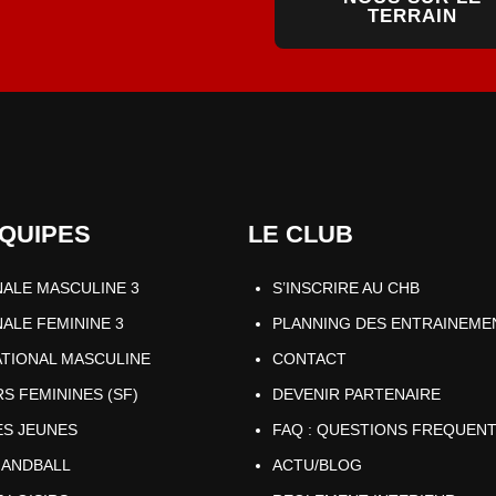
TERRAIN
QUIPES
LE CLUB
NALE MASCULINE 3
S’INSCRIRE AU CHB
ALE FEMININE 3
PLANNING DES ENTRAINEME
ATIONAL MASCULINE
CONTACT
S FEMININES (SF)
DEVENIR PARTENAIRE
ES JEUNES
FAQ : QUESTIONS FREQUEN
HANDBALL
ACTU/BLOG