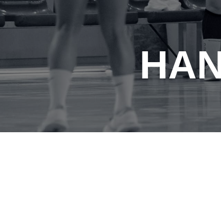
HAN
MATCH D