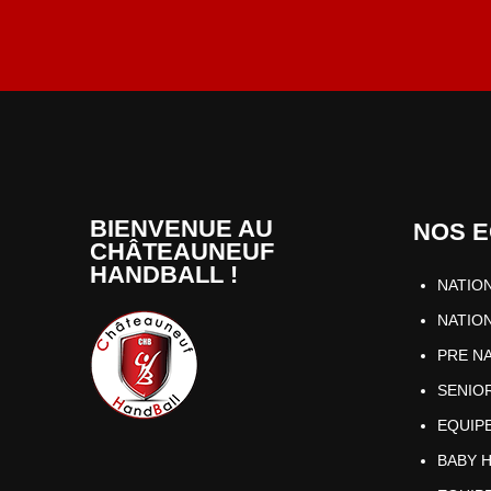
HANDBALL ?
BIENVENUE AU
NOS E
CHÂTEAUNEUF
HANDBALL !
NATIO
NATION
PRE N
SENIOR
EQUIP
BABY 