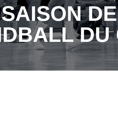
SAISON DE
DBALL DU
E HAND BALL D