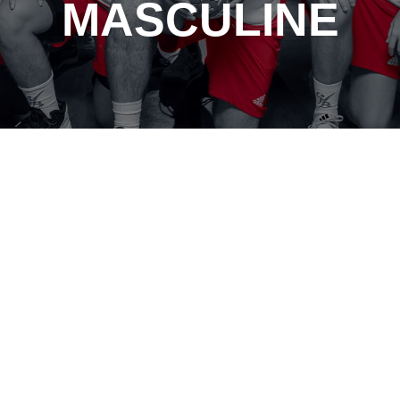
MASCULINE
CHB
EXCELLENCE
MASCULINE
HANDBALL SAISON
2025/2026