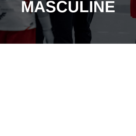
MASCULINE
CHB
EQUIPE U17
HANDBALL
MASCULIN SAISON
2025/2026