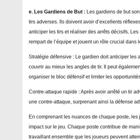
e. Les Gardiens de But :
Les gardiens de but sont 
tirs adverses. Ils doivent avoir d’excellents réflex
anticiper les tirs et réaliser des arrêts décisifs.
rempart de l’équipe et jouent un rôle crucial dans l
Stratégie défensive : Le gardien doit anticiper le
couvrir au mieux les angles de tir. Il peut égale
organiser le bloc défensif et limiter les opportunités 
Contre-attaque rapide : Après avoir arrêté un tir a
une contre-attaque, surprenant ainsi la défense ad
En comprenant les nuances de chaque poste, les j
impact sur le jeu. Chaque poste contribue de mani
travaillant ensemble que les joueurs peuvent attein