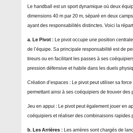
Le handball est un sport dynamique où deux équipes
dimensions 40 m par 20 m, séparé en deux camps. 
ayant des responsabilités distinctes. Voici la répar
a. Le Pivot :
Le pivot occupe une position centrale 
de l’équipe. Sa principale responsabilité est de p
tireurs ou en facilitant les passes à ses coéquipiers
pression défensive et habile dans les duels physi
Création d’espaces : Le pivot peut utiliser sa for
permettant ainsi à ses coéquipiers de trouver des 
Jeu en appui : Le pivot peut également jouer en a
coéquipiers et réaliser des combinaisons rapides 
b. Les Arrières :
Les arrières sont chargés de lance