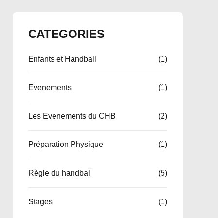
CATEGORIES
Enfants et Handball
(1)
Evenements
(1)
Les Evenements du CHB
(2)
Préparation Physique
(1)
Règle du handball
(5)
Stages
(1)