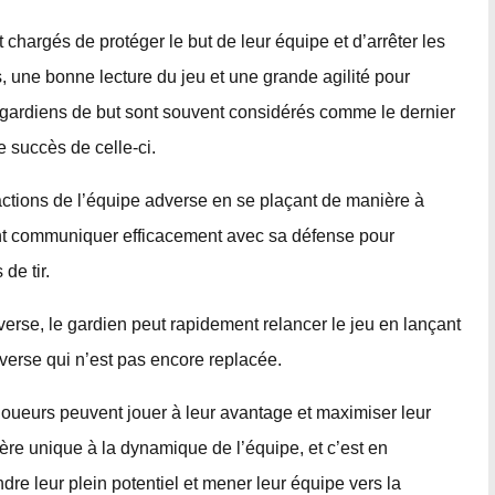
chargés de protéger le but de leur équipe et d’arrêter les
es, une bonne lecture du jeu et une grande agilité pour
 Les gardiens de but sont souvent considérés comme le dernier
e succès de celle-ci.
s actions de l’équipe adverse en se plaçant de manière à
ment communiquer efficacement avec sa défense pour
de tir.
dverse, le gardien peut rapidement relancer le jeu en lançant
verse qui n’est pas encore replacée.
oueurs peuvent jouer à leur avantage et maximiser leur
ère unique à la dynamique de l’équipe, et c’est en
dre leur plein potentiel et mener leur équipe vers la