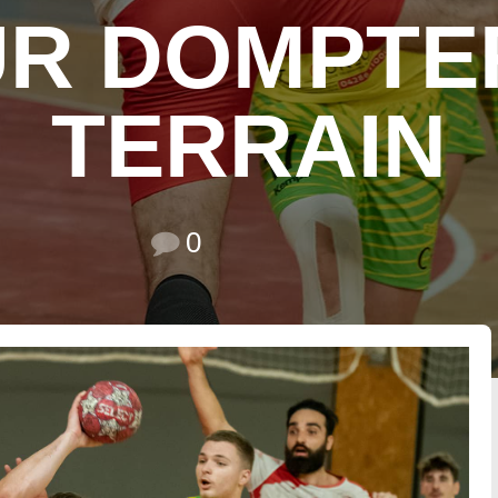
R DOMPTE
TERRAIN
0