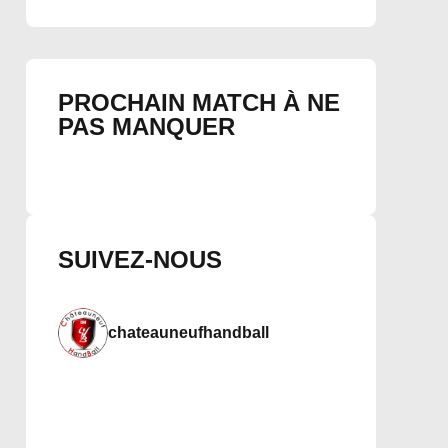
PROCHAIN MATCH À NE
PAS MANQUER
SUIVEZ-NOUS
chateauneufhandball