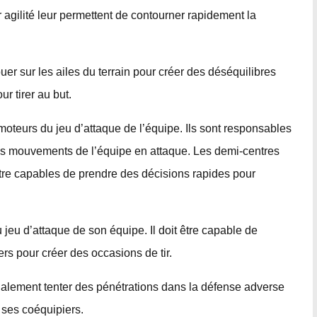
r agilité leur permettent de contourner rapidement la
uer sur les ailes du terrain pour créer des déséquilibres
r tirer au but.
oteurs du jeu d’attaque de l’équipe. Ils sont responsables
 des mouvements de l’équipe en attaque. Les demi-centres
être capables de prendre des décisions rapides pour
u jeu d’attaque de son équipe. Il doit être capable de
ers pour créer des occasions de tir.
galement tenter des pénétrations dans la défense adverse
 ses coéquipiers.