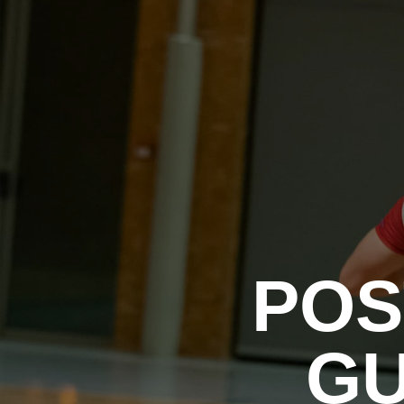
POS
GU