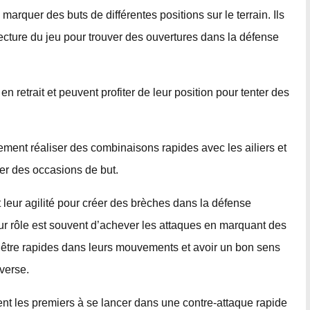
arquer des buts de différentes positions sur le terrain. Ils
lecture du jeu pour trouver des ouvertures dans la défense
en retrait et peuvent profiter de leur position pour tenter des
ment réaliser des combinaisons rapides avec les ailiers et
éer des occasions de but.
et leur agilité pour créer des brèches dans la défense
Leur rôle est souvent d’achever les attaques en marquant des
ent être rapides dans leurs mouvements et avoir un bon sens
verse.
ent les premiers à se lancer dans une contre-attaque rapide