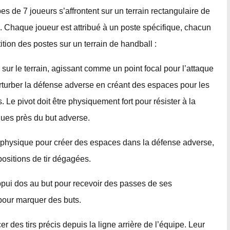
 de 7 joueurs s’affrontent sur un terrain rectangulaire de
Chaque joueur est attribué à un poste spécifique, chacun
tition des postes sur un terrain de handball :
sur le terrain, agissant comme un point focal pour l’attaque
erturber la défense adverse en créant des espaces pour les
. Le pivot doit être physiquement fort pour résister à la
ques près du but adverse.
ce physique pour créer des espaces dans la défense adverse,
positions de tir dégagées.
ppui dos au but pour recevoir des passes de ses
pour marquer des buts.
r des tirs précis depuis la ligne arrière de l’équipe. Leur