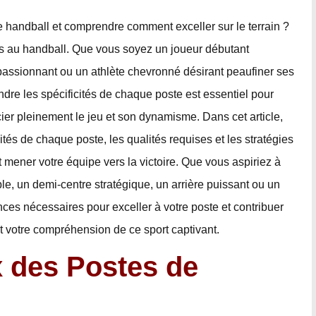
 handball et comprendre comment exceller sur le terrain ?
s au handball. Que vous soyez un joueur débutant
 passionnant ou un athlète chevronné désirant peaufiner ses
dre les spécificités de chaque poste est essentiel pour
cier pleinement le jeu et son dynamisme. Dans cet article,
ités de chaque poste, les qualités requises et les stratégies
t mener votre équipe vers la victoire. Que vous aspiriez à
le, un demi-centre stratégique, un arrière puissant ou un
nces nécessaires pour exceller à votre poste et contribuer
t votre compréhension de ce sport captivant.
 des Postes de