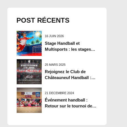
POST RÉCENTS
16 JUIN 2026
Stage Handball et
Multisports : les stages
été 2026 du CHB
25 MARS 2025
Rejoignez le Club de
Châteauneuf Handball :
Recrutement ouvert en
Nationale 3 !
21 DÉCEMBRE 2024
Événement handball :
Retour sur le tournoi de
Noël du CHB